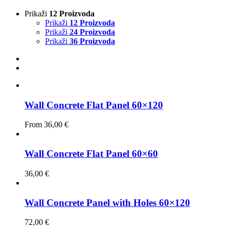
Prikaži
12 Proizvoda
Prikaži
12 Proizvoda
Prikaži
24 Proizvoda
Prikaži
36 Proizvoda
Wall Concrete Flat Panel 60×120
From
36,00
€
Wall Concrete Flat Panel 60×60
36,00
€
Wall Concrete Panel with Holes 60×120
72,00
€