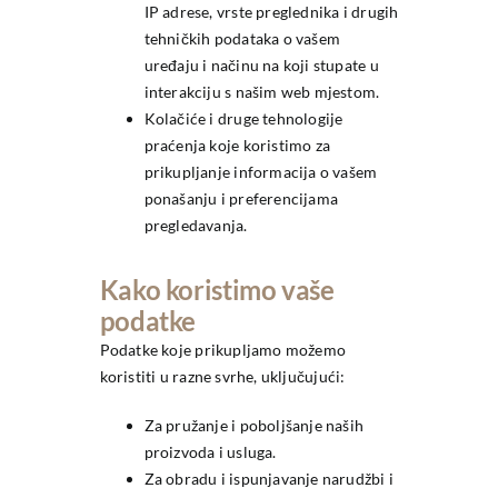
IP adrese, vrste preglednika i drugih
tehničkih podataka o vašem
uređaju i načinu na koji stupate u
interakciju s našim web mjestom.
Kolačiće i druge tehnologije
praćenja koje koristimo za
prikupljanje informacija o vašem
ponašanju i preferencijama
pregledavanja.
Kako koristimo vaše
podatke
Podatke koje prikupljamo možemo
koristiti u razne svrhe, uključujući:
Za pružanje i poboljšanje naših
proizvoda i usluga.
Za obradu i ispunjavanje narudžbi i