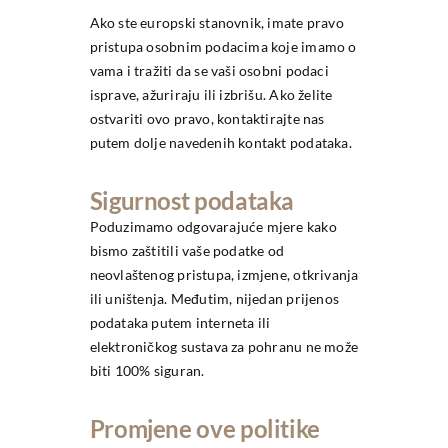
Ako ste europski stanovnik, imate pravo
pristupa osobnim podacima koje imamo o
vama i tražiti da se vaši osobni podaci
isprave, ažuriraju ili izbrišu. Ako želite
ostvariti ovo pravo, kontaktirajte nas
putem dolje navedenih kontakt podataka.
Sigurnost podataka
Poduzimamo odgovarajuće mjere kako
bismo zaštitili vaše podatke od
neovlaštenog pristupa, izmjene, otkrivanja
ili uništenja. Međutim, nijedan prijenos
podataka putem interneta ili
elektroničkog sustava za pohranu ne može
biti 100% siguran.
Promjene ove politike