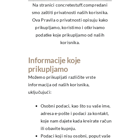
Na stranici
concretestuff.com
predani
smo zaštiti privatnosti naših korisnika.
Ova Pravila o privatnosti opisuju kako
prikupljamo, koristimo i otkrivamo
podatke koje prikupljamo od naših
korisnika.
Informacije koje
prikupljamo
Možemo prikupljati različite vrste
informacija od naših korisnika,
uključujući:
Osobni podaci, kao što su vaše ime,
adresa e-pošte i podaci za kontakt,
koje nam dajete kada kreirate račun
ili obavite kupnju.
Podaci koji nisu osobni, poput vaše