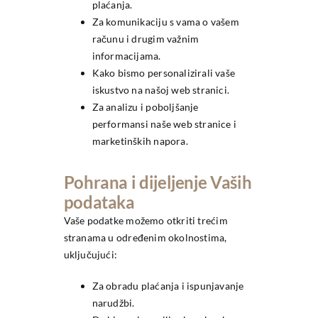
plaćanja.
Za komunikaciju s vama o vašem
računu i drugim važnim
informacijama.
Kako bismo personalizirali vaše
iskustvo na našoj web stranici.
Za analizu i poboljšanje
performansi naše web stranice i
marketinških napora.
Pohrana i dijeljenje Vaših
podataka
Vaše podatke možemo otkriti trećim
stranama u određenim okolnostima,
uključujući:
Za obradu plaćanja i ispunjavanje
narudžbi.