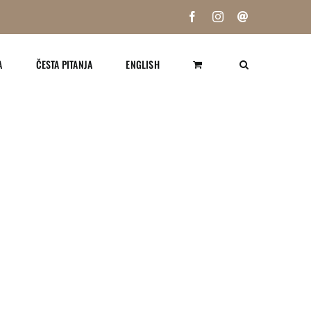
Facebook
Instagram
Email:
A
ČESTA PITANJA
ENGLISH