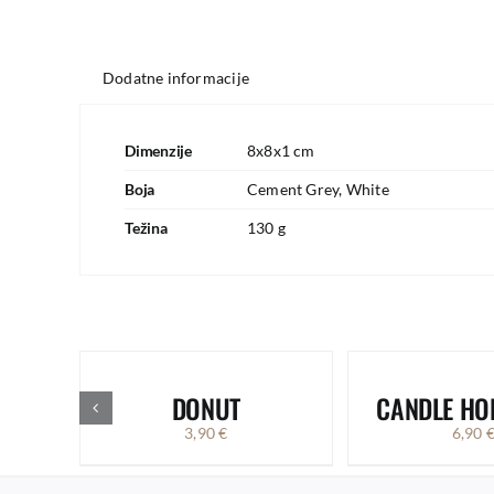
Dodatne informacije
Dimenzije
8x8x1 cm
Boja
Cement Grey, White
Težina
130 g
DONUT
CANDLE HO
3,90
€
6,90