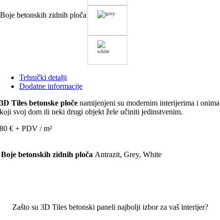
Boje betonskih zidnih ploča
Tehnički detalji
Dodatne informacije
3D Tiles betonske ploče
namijenjeni su modernim interijerima i onima
koji svoj dom ili neki drugi objekt žele učiniti jedinstvenim.
80 € + PDV / m²
Boje betonskih zidnih ploča
Antrazit, Grey, White
Zašto su 3D Tiles betonski paneli najbolji izbor za vaš interijer?