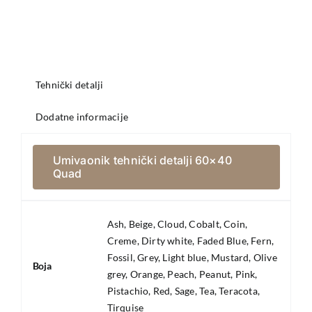
Tehnički detalji
Dodatne informacije
Umivaonik tehnički detalji 60×40
Quad
Ash, Beige, Cloud, Cobalt, Coin,
Creme, Dirty white, Faded Blue, Fern,
Fossil, Grey, Light blue, Mustard, Olive
Boja
grey, Orange, Peach, Peanut, Pink,
Pistachio, Red, Sage, Tea, Teracota,
Tirquise